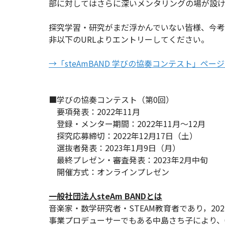
部に対してはさらに深いメンタリングの場が設け
探究学習・研究がまだ浮かんでいない皆様、今
非以下のURLよりエントリーしてください。
→「steAmBAND 学びの協奏コンテスト」ペー
■学びの協奏コンテスト（第0回）
要項発表：2022年11月
登録・メンター期間：2022年11月～12月
探究応募締切：2022年12月17日（土）
選抜者発表：2023年1月9日（月）
最終プレゼン・審査発表：2023年2月中旬
開催方式：オンラインプレゼン
一般社団法人steAm BANDとは
音楽家・数学研究者・STEAM教育者であり，2
事業プロデューサーでもある中島さち子により、