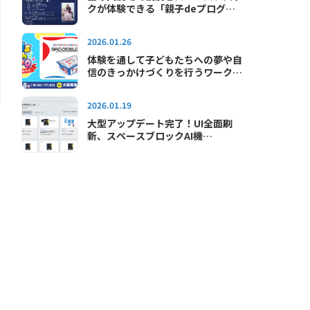
クが体験できる「親子deプログラ
ミング教室in宝塚大劇場」が2026
年も開催されます
2026.01.26
体験を通して子どもたちへの夢や自
信のきっかけづくりを行うワークシ
ョップイベント「キッズテックエキ
スポ2026」に出展します
2026.01.19
大型アップデート完了！UI全面刷
新、スペースブロックAI機
能"SAI"が使えるようになりました