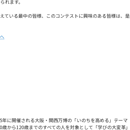
られます。
考えている最中の皆様、このコンテストに興味のある皆様は、是
ジへ
025年に開催される大阪・関西万博の「いのちを高める」テーマ
0歳から120歳までのすべての人を対象として「学びの大変革