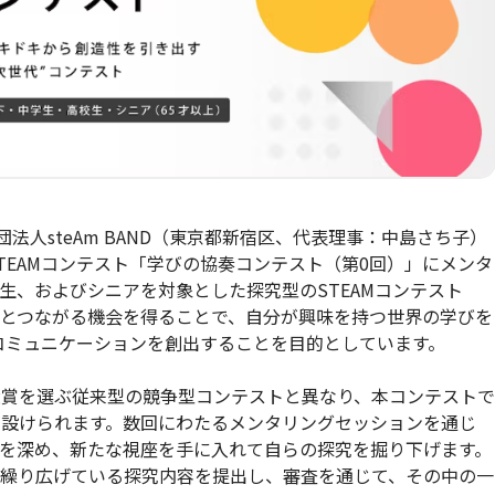
団法人steAm BAND（東京都新宿区、代表理事：中島さち子）
TEAMコンテスト「学びの協奏コンテスト（第0回）」にメンタ
生、およびシニアを対象とした探究型のSTEAMコンテスト
とつながる機会を得ることで、自分が興味を持つ世界の学びを
やコミュニケーションを創出することを目的としています。
大賞を選ぶ従来型の競争型コンテストと異なり、本コンテストで
が設けられます。数回にわたるメンタリングセッションを通じ
を深め、新たな視座を手に入れて自らの探究を掘り下げます。
き繰り広げている探究内容を提出し、審査を通じて、その中の一