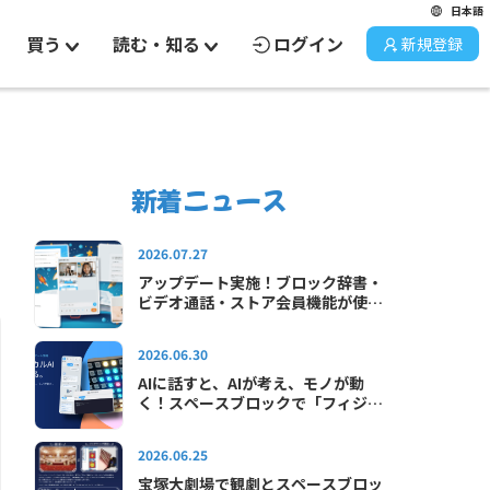
日本語
買う
読む・知る
ログイン
新規登録
新着ニュース
2026.07.27
アップデート実施！ブロック辞書・
ビデオ通話・ストア会員機能が使え
るようになりました
2026.06.30
AIに話すと、AIが考え、モノが動
く！スペースブロックで「フィジカ
ルAI」をはじめよう！
2026.06.25
宝塚大劇場で観劇とスペースブロッ