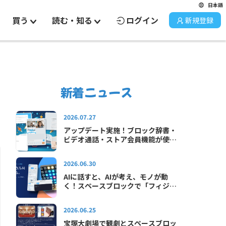
日本語
買う
読む・知る
ログイン
新規登録
新着ニュース
2026.07.27
アップデート実施！ブロック辞書・
ビデオ通話・ストア会員機能が使え
るようになりました
2026.06.30
AIに話すと、AIが考え、モノが動
く！スペースブロックで「フィジカ
ルAI」をはじめよう！
2026.06.25
宝塚大劇場で観劇とスペースブロッ