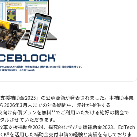
支援補助金2025」の公募要領が発表されました。本補助事業
ら2026年3月末までの対象期間中、弊社が提供する
』の学校向け有償プランを無料**でご利用いただける絶好の機会で
タルさせていただきます。
支援補助金2024、探究的な学び支援補助金2023、EdTech
BLOCK®を活用した補助金交付申請の経験と実績を有しておりま