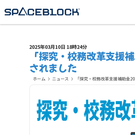
2025年03月10日 18時24分
「探究・校務改革支援補
されました
ホーム
ニュース
「探究・校務改革支援補助金2