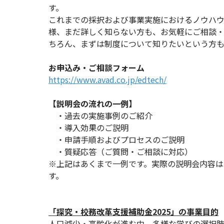
す。
これまでの採択および事業実施におけるノウハ
様、まだ詳しく知らない方も、お気軽にご相談
ちろん、まずは制度について知りたいという方も
お申込み・ご相談フォーム
https://www.avad.co.jp/edtech/
【説明会の流れの一例】
・過去の実施事例のご紹介
・導入効果のご説明
・申請手順およびプロセスのご説明
・質疑応答（ご質問・ご相談に対応）
※上記はあくまで一例です。実際の説明会内容
す。
「探究・校務改革支援補助金2025」の事業目的
人口減少・高齢化が進む中、多様な学びの選択