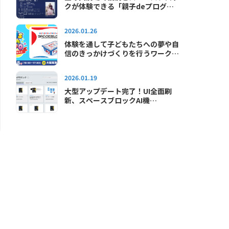
クが体験できる「親子deプログラ
ミング教室in宝塚大劇場」が2026
年も開催されます
2026.01.26
体験を通して子どもたちへの夢や自
信のきっかけづくりを行うワークシ
ョップイベント「キッズテックエキ
スポ2026」に出展します
2026.01.19
大型アップデート完了！UI全面刷
新、スペースブロックAI機
能"SAI"が使えるようになりました