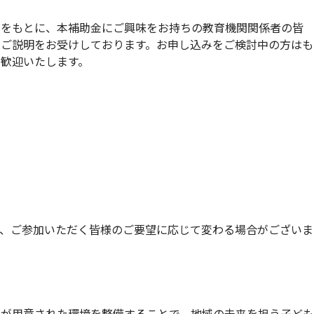
ウをもとに、本補助金にご興味をお持ちの教育機関関係者の皆
・ご説明をお受けしております。お申し込みをご検討中の方はも
歓迎いたします。
は、ご参加いただく皆様のご要望に応じて変わる場合がございま
肢が用意された環境を整備することで、地域の未来を担う子ども