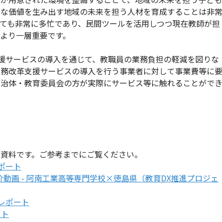
たな価値を生み出す地域の未来を担う人材を育成することは非
ても非常に多忙であり、民間ツールを活用しつつ現在教師が担
より一層重要です。
支援サービスの導入を通じて、教職員の業務負担の軽減を図りな
校務改革支援サービスの導入を行う事業者に対して事業費等に
自治体・教育委員会の方が実際にサービス等に触れることがで
資料です。ご参考までにご覧ください。
ポート
動画 - 阿南工業高等専門学校×徳島県（教育DX推進プロジェ
告レポート
ート