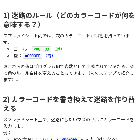
1) 迷路のルール（どのカラーコードが何を
意味する？）
スプレッドシート内では、次のカラーコードが役割を持っていま
す。
ゴール：
（緑）
#00FF00
壁：
（青）
#0000FF
※これらの値はプログラム側で
変数
として定義されているため、後
で色のルール自体を変えることもできます（次のステップで紹介し
ます）。
2) カラーコードを書き換えて迷路を作り替
える
スプレッドシート上で、迷路にしたいマスのセルにカラーコードを
入力します。
例：
壁を増やしたいマス →
を入力（壁になる）
#0000FF