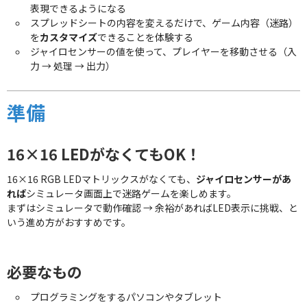
表現できるようになる
スプレッドシートの内容を変えるだけで、ゲーム内容（迷路）
を
カスタマイズ
できることを体験する
ジャイロセンサーの値を使って、プレイヤーを移動させる（入
力 → 処理 → 出力）
準備
16×16 LEDがなくてもOK！
16×16 RGB LEDマトリックスがなくても、
ジャイロセンサーがあ
れば
シミュレータ画面上で迷路ゲームを楽しめます。
まずはシミュレータで動作確認 → 余裕があればLED表示に挑戦、と
いう進め方がおすすめです。
必要なもの
プログラミングをするパソコンやタブレット