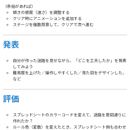
（余裕があれば）
傾きの感度（速さ）を調整する
クリア時にアニメーションを追加する
ステージを複数用意して、クリアで次へ進む
発表
自分が作った迷路を見せながら、「どこを工夫したか」を発表
してみよう
難易度を上げた／操作しやすくした／見た目をデザインした、
など
評価
スプレッドシートのカラーコードを変えて、迷路を意図通りに
作れたか？
ルール色（変数）を変えたとき、スプレッドシート側も合わせ