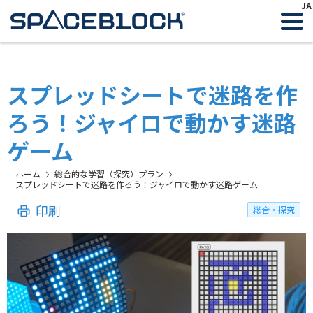
JA
スプレッドシートで迷路を作
ろう！ジャイロで動かす迷路
ゲーム
ホーム
総合的な学習（探究）プラン
スプレッドシートで迷路を作ろう！ジャイロで動かす迷路ゲーム
印刷
総合・探究