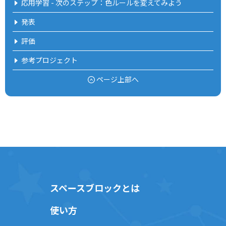
応用学習 - 次のステップ：色ルールを変えてみよう
発表
評価
参考プロジェクト
ページ上部へ
スペースブロックとは
使い方