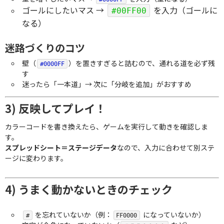
ゴールにしたいマス →
を入力（ゴールに
#00FF00
なる）
迷路づくりのコツ
壁（
）を置きすぎると詰むので、通れる道を必ず残
#0000FF
す
迷ったら「一本道」→ 次に「分岐を追加」がおすすめ
3) 反映してプレイ！
カラーコードを書き換えたら、ゲームを実行して動きを確認しま
す。
スプレッドシート＝ステージデータ
なので、入力に合わせて別ステ
ージに変わります。
4) うまく動かないときのチェック
を忘れていないか（例：
になっていないか）
#
FF0000