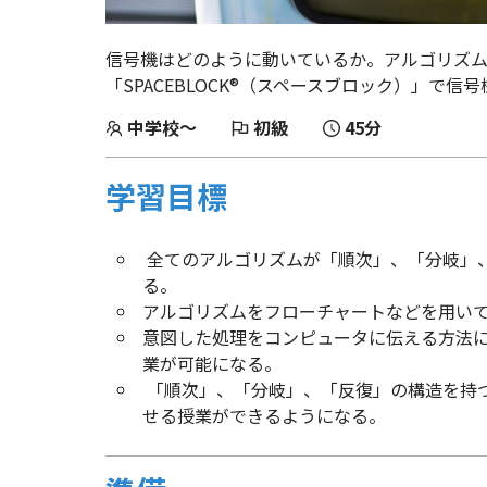
信号機はどのように動いているか。アルゴリズ
「SPACEBLOCK®（スペースブロック）」で
中学校～
初級
45分
学習目標
全てのアルゴリズムが「順次」、「分岐」
る。
アルゴリズムをフローチャートなどを用い
意図した処理をコンピュータに伝える方法
業が可能になる。
「順次」、「分岐」、「反復」の構造を持
せる授業ができるようになる。