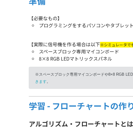
準備
【必要なもの】
プログラミングをするパソコンやタブレッ
【実際に信号機を作る場合は以下
※シミュレータで
スペースブロック専用マイコンボード
8×8 RGB LEDマトリックスパネル
※スペースブロック専用マイコンボードや8×8 RGB L
きます
。
学習 - フローチャートの作
アルゴリズム・フローチャートと