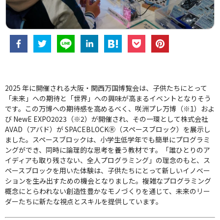
2025 年に開催される大阪・関西万国博覧会は、子供たちにとって
「未来」への期待と「世界」への興味が高まるイベントとなりそう
です。この万博への期待感を高めるべく、咲洲プレ万博（※1）およ
び NewE EXPO2023（※2）が開催され、その一環として株式会社
AVAD（アバド）が SPACEBLOCKⓇ（スペースブロック）を展示し
ました。スペースブロックは、小学生低学年でも簡単にプログラミ
ングができ、同時に論理的な思考を養う教材です。「誰ひとりのア
イディアも取り残さない、全人プログラミング」の理念のもと、ス
ペースブロックを用いた体験は、子供たちにとって新しいイノベー
ションを生み出すための機会となりました。複雑なプログラミング
概念にとらわれない創造性豊かなモノづくりを通じて、未来のリー
ダーたちに新たな視点とスキルを提供しています。