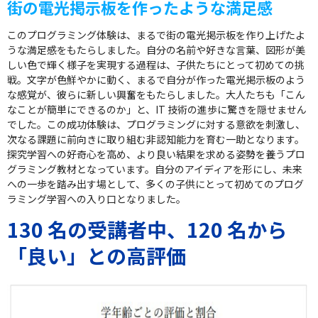
街の電光掲示板を作ったような満足感
このプログラミング体験は、まるで街の電光掲示板を作り上げたよ
うな満足感をもたらしました。自分の名前や好きな言葉、図形が美
しい色で輝く様子を実現する過程は、子供たちにとって初めての挑
戦。文字が色鮮やかに動く、まるで自分が作った電光掲示板のよう
な感覚が、彼らに新しい興奮をもたらしました。大人たちも「こん
なことが簡単にできるのか」と、IT 技術の進歩に驚きを隠せません
でした。この成功体験は、プログラミングに対する意欲を刺激し、
次なる課題に前向きに取り組む非認知能力を育む一助となります。
探究学習への好奇心を高め、より良い結果を求める姿勢を養うプロ
グラミング教材となっています。自分のアイディアを形にし、未来
への一歩を踏み出す場として、多くの子供にとって初めてのプログ
ラミング学習への入り口となりました。
130 名の受講者中、120 名から
「良い」との高評価