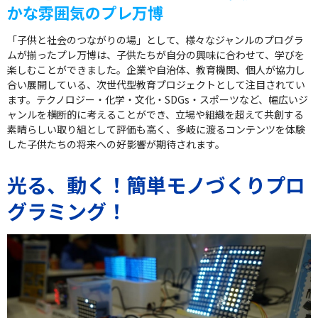
かな雰囲気のプレ万博
「子供と社会のつながりの場」として、様々なジャンルのプログラ
ムが揃ったプレ万博は、子供たちが自分の興味に合わせて、学びを
楽しむことができました。企業や自治体、教育機関、個人が協力し
合い展開している、次世代型教育プロジェクトとして注目されてい
ます。テクノロジー・化学・文化・SDGs・スポーツなど、幅広いジ
ャンルを横断的に考えることができ、立場や組織を超えて共創する
素晴らしい取り組として評価も高く、多岐に渡るコンテンツを体験
した子供たちの将来への好影響が期待されます。
光る、動く！簡単モノづくりプロ
グラミング！