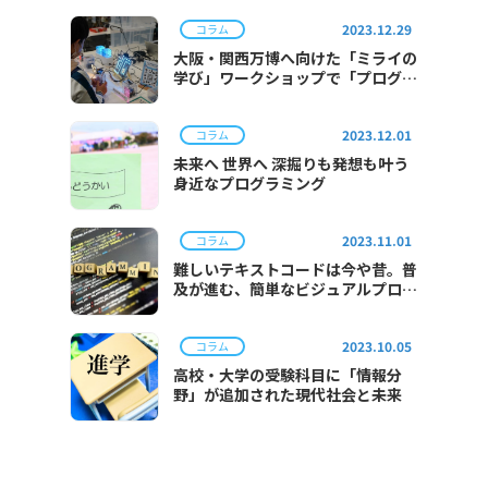
2023.12.29
コラム
大阪・関西万博へ向けた「ミライの
学び」ワークショップで「プログラ
ミング体験」を実施
2023.12.01
コラム
未来へ 世界へ 深掘りも発想も叶う
身近なプログラミング
2023.11.01
コラム
難しいテキストコードは今や昔。普
及が進む、簡単なビジュアルプログ
ラミング。
2023.10.05
コラム
高校・大学の受験科目に「情報分
野」が追加された現代社会と未来