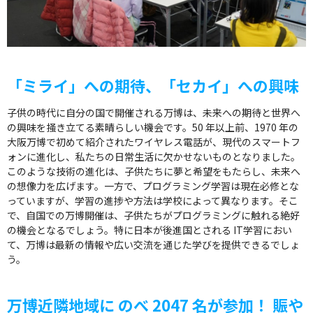
「ミライ」への期待、「セカイ」への興味
子供の時代に自分の国で開催される万博は、未来への期待と世界へ
の興味を掻き立てる素晴らしい機会です。50 年以上前、1970 年の
大阪万博で初めて紹介されたワイヤレス電話が、現代のスマートフ
ォンに進化し、私たちの日常生活に欠かせないものとなりました。
このような技術の進化は、子供たちに夢と希望をもたらし、未来へ
の想像力を広げます。一方で、プログラミング学習は現在必修とな
っていますが、学習の進捗や方法は学校によって異なります。そこ
で、自国での万博開催は、子供たちがプログラミングに触れる絶好
の機会となるでしょう。特に日本が後進国とされる IT学習におい
て、万博は最新の情報や広い交流を通じた学びを提供できるでしょ
う。
万博近隣地域に のべ 2047 名が参加！ 賑や