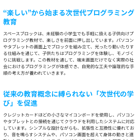
“楽しい”から始まる次世代プログラミング
教育
スペースブロックは、未経験の小学生でも手軽に扱える子供向けプ
ログラミング教材で、楽しさを前面に押し出しています。パソコン
やタブレットの画面上でブロックを組み立て、光ったり動いたりす
る仕組みを通じて、子供たちはプログラミングを体験し、モノづく
りに挑戦します。この教材を通して、端末画面だけでなく実際の社
会におけるプログラミングが体感でき、自発的な工夫や論理的な手
順の考え方が養われていきます。
従来の教育概念に縛られない「次世代の学
び」を促進
クレジットカードほどの小さなマイコンボードを使用し、パソコン
やタブレットとの接続を通じてクラウドを利用したシステムに対応
しています。シンプルな設計ながらも、拡張性と互換性に優れてお
り、音を鳴らすシステムや、パソコン画面を超えて身体の動きと連