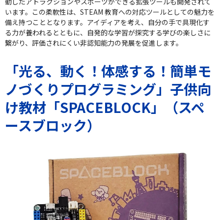
動したアトラクションやスポーツができる拡張ツールも開発されて
います。この柔軟性は、STEAM 教育への対応ツールとしての魅力を
備え持つこととなります。アイディアを考え、自分の手で具現化す
る力が養われるとともに、自発的な学習が探究する学びの楽しさに
繋がり、評価されにくい非認知能力の発展を促進します。
「光る、動く！体感する！簡単モ
ノづくりプログラミング」子供向
け教材「SPACEBLOCK」（スペ
ースブロック）