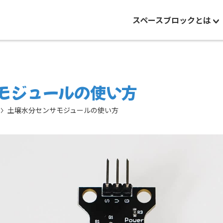
スペースブロックとは
モジュールの使い方
土壌水分センサモジュールの使い方