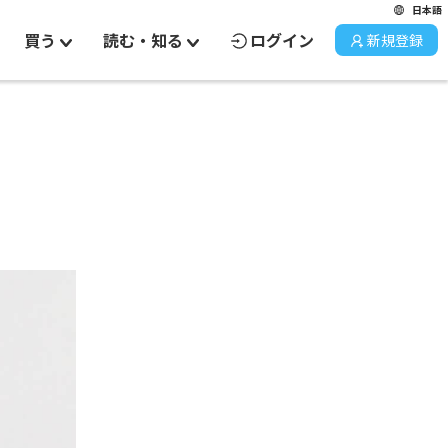
日本語
買う
読む・知る
ログイン
新規登録