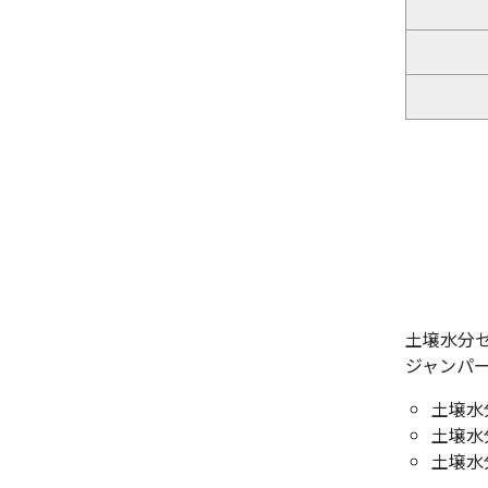
土壌水分
ジャンパー
土壌水
土壌水
土壌水