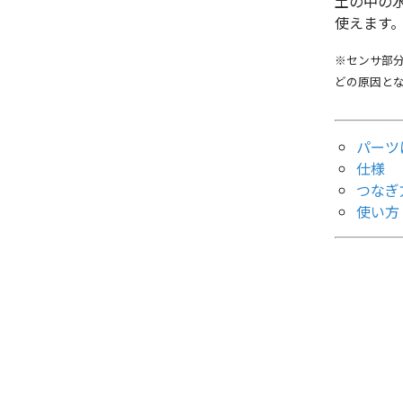
土の中の
使えます
※センサ部
どの原因と
パーツ
仕様
つなぎ
使い方