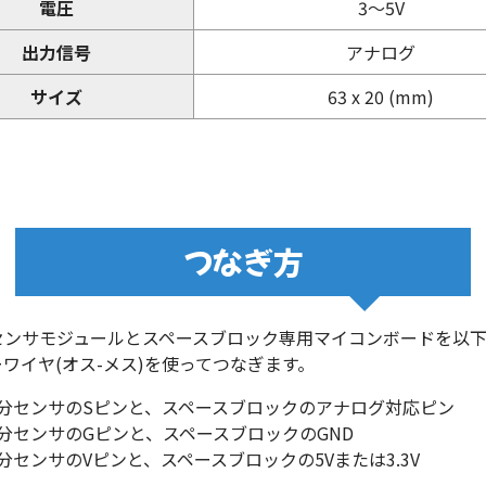
電圧
3～5V
出力信号
アナログ
サイズ
63 x 20 (mm)
つなぎ方
センサモジュールとスペースブロック専用マイコンボードを以
ワイヤ(オス-メス)を使ってつなぎます。
分センサのSピンと、スペースブロックのアナログ対応ピン
分センサのGピンと、スペースブロックのGND
分センサのVピンと、スペースブロックの5Vまたは3.3V