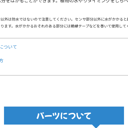
水分をはかることができます。植物の水やりタイミングをしら
。
分以外は防水ではないので注意してください。センサ部分以外に水がかかると
なります。水がかかるおそれのある部分には絶縁テープなどを巻いて使用して
について
方
パーツについて