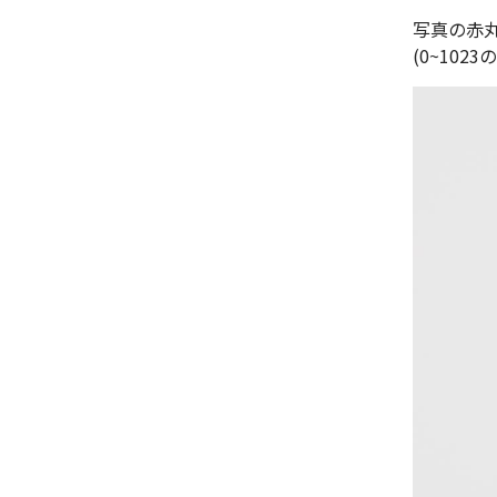
写真の赤
(0~102