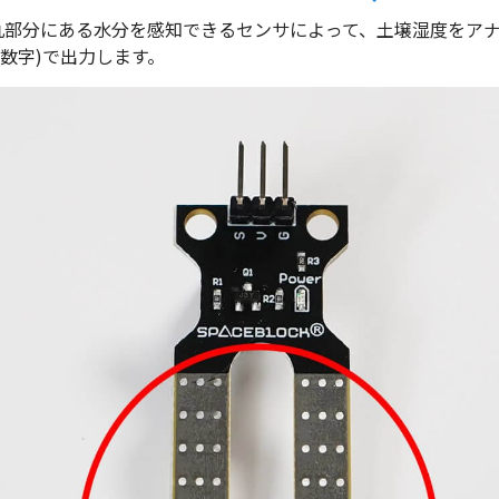
丸部分にある水分を感知できるセンサによって、土壌湿度をア
3の数字)で出力します。