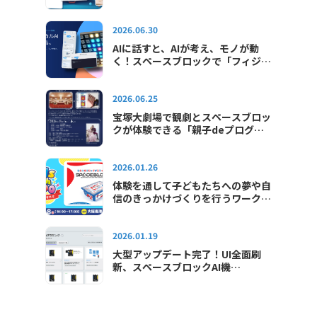
るようになりました
2026.06.30
AIに話すと、AIが考え、モノが動
く！スペースブロックで「フィジカ
ルAI」をはじめよう！
2026.06.25
宝塚大劇場で観劇とスペースブロッ
クが体験できる「親子deプログラ
ミング教室in宝塚大劇場」が2026
年も開催されます
2026.01.26
体験を通して子どもたちへの夢や自
信のきっかけづくりを行うワークシ
ョップイベント「キッズテックエキ
スポ2026」に出展します
2026.01.19
大型アップデート完了！UI全面刷
新、スペースブロックAI機
能"SAI"が使えるようになりました