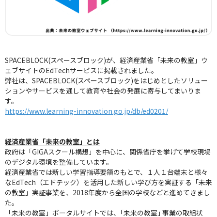
SPACEBLOCK(スペースブロック)が、経済産業省「未来の教室」ウ
ェブサイトのEdTechサービスに掲載されました。
弊社は、SPACEBLOCK(スペースブロック)をはじめとしたソリュー
ションやサービスを通して教育や社会の発展に寄与してまいりま
す。
https://www.learning-innovation.go.jp/db/ed0201/
経済産業省「未来の教室」とは
政府は「GIGAスクール構想」を中心に、関係省庁を挙げて学校現場
のデジタル環境を整備しています。
経済産業省では新しい学習指導要領のもとで、１人１台端末と様々
なEdTech（エドテック）を活用した新しい学び方を実証する「未来
の教室」実証事業を、2018年度から全国の学校などと進めてきまし
た。
「未来の教室」ポータルサイトでは、｢未来の教室｣ 事業の取組状