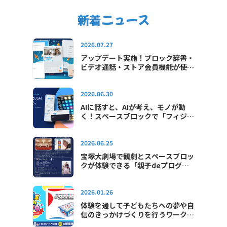
新着ニュース
2026.07.27
アップデート実施！ブロック辞書・
ビデオ通話・ストア会員機能が使え
るようになりました
2026.06.30
AIに話すと、AIが考え、モノが動
く！スペースブロックで「フィジカ
ルAI」をはじめよう！
2026.06.25
宝塚大劇場で観劇とスペースブロッ
クが体験できる「親子deプログラ
ミング教室in宝塚大劇場」が2026
年も開催されます
2026.01.26
体験を通して子どもたちへの夢や自
信のきっかけづくりを行うワークシ
ョップイベント「キッズテックエキ