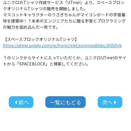
ユニクロのTシャツ作成サービス「UTme!」より、スペースブロッ
クオリジナルTシャツの販売を開始しました。
マスコットキャラクターのうさぎちゃんがマイコンボードの宇宙基
地を建築中！？未来のエンジニアたちに贈る宇宙とプログラミング
の魅力を詰め込んだ一枚です。
【スペースブロックオリジナルTシャツ】
https://utme.uniqlo.com/jp/front/mkt/commodities/Jhl5Qyk
↑のリンクからサイトに入っていただくか、ユニクロUTme!のサイ
トから「SPACEBLOCK」と検索してください。
前へ
一覧にもどる
次へ