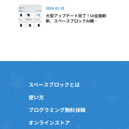
スポ2026」に出展します
2026.01.19
大型アップデート完了！UI全面刷
新、スペースブロックAI機
能"SAI"が使えるようになりました
スペースブロックとは
使い方
プログラミング無料体験
オンラインストア