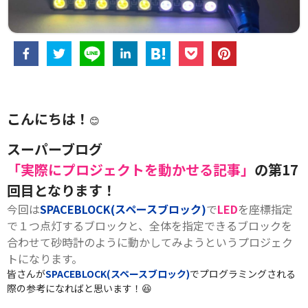
こんにちは！
😊
スーパーブログ
「実際にプロジェクトを動かせる記事」
の第17
回目となります！
今回は
SPACEBLOCK(スペースブロック)
で
LED
を座標指定
で１つ点灯するブロックと、全体を指定できるブロックを
合わせて砂時計のように動かしてみようというプロジェク
トになります。
皆さんが
SPACEBLOCK(スペースブロック)
でプログラミングされる
際の参考になればと思います！😆