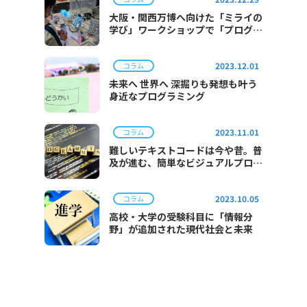
大阪・関西万博へ向けた「ミライの
学び」ワークショップで「プログラ
ミング体験」を実施
2023.12.01
コラム
未来へ 世界へ 深掘りも発想も叶う
身近なプログラミング
2023.11.01
コラム
難しいテキストコードは今や昔。普
及が進む、簡単なビジュアルプログ
ラミング。
2023.10.05
コラム
高校・大学の受験科目に「情報分
野」が追加された現代社会と未来