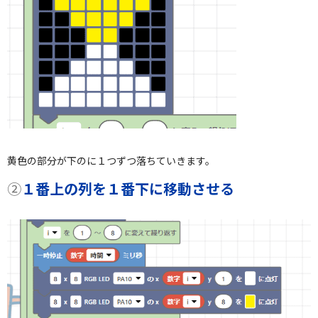
黄色の部分が下のに１つずつ落ちていきます。
②
１番上の列を１番下に移動させる