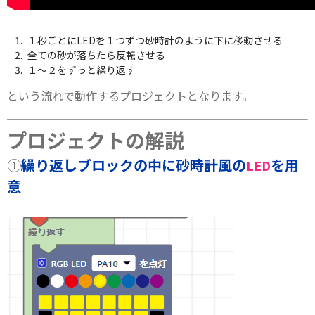
１秒ごとにLEDを１つずつ砂時計のように下に移動させる
全ての砂が落ちたら反転させる
１～２をずっと繰り返す
という流れで動作するプロジェクトとなります。
プロジェクトの解説
①
繰り返しブロックの中に砂時計風の
を用
LED
意