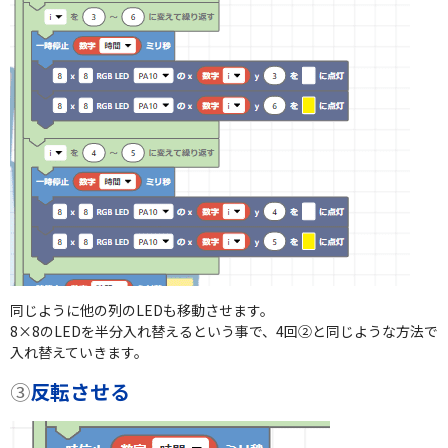
同じように他の列のLEDも移動させます。
8×8のLEDを半分入れ替えるという事で、4回②と同じような方法で
入れ替えていきます。
③
反転させる