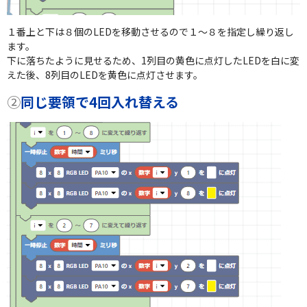
１番上と下は８個のLEDを移動させるので１～８を指定し繰り返し
ます。
下に落ちたように見せるため、1列目の黄色に点灯したLEDを白に変
えた後、8列目のLEDを黄色に点灯させます。
②
同じ要領で4回入れ替える