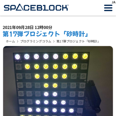
JA
2021年09月28日 12時00分
第17弾プロジェクト「砂時計」
ホーム
プログラミングコラム
第17弾プロジェクト「砂時計」