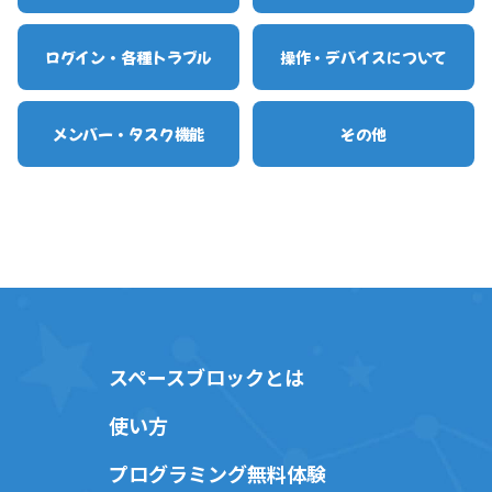
ログイン・各種トラブル
操作・デバイスについて
メンバー・タスク機能
その他
スペースブロックとは
使い方
プログラミング無料体験