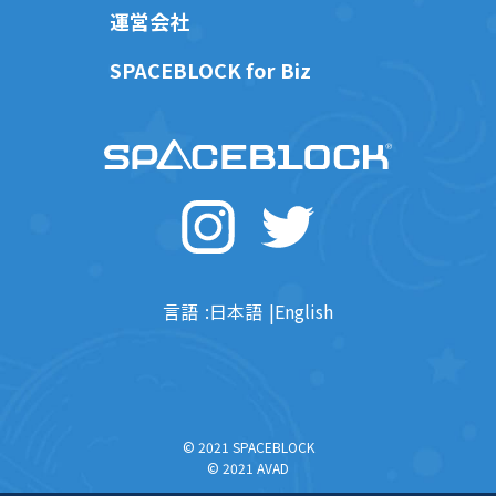
運営会社
SPACEBLOCK for Biz
言語
日本語
English
© 2021 SPACEBLOCK
© 2021 AVAD