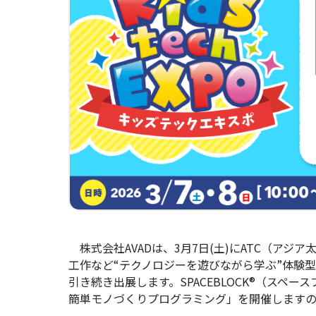
株式会社AVADは、3月7日(土)にATC（ア
工作など“テクノロジーを遊びながら学ぶ”体験
引き続き出展します。SPACEBLOCK®（スペ
簡単モノづくりプログラミング」を開催します