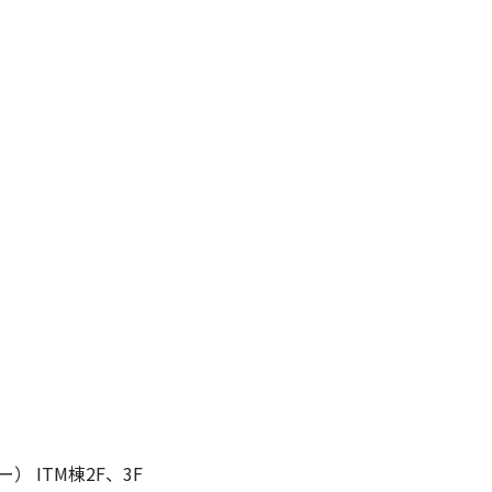
 ITM棟2F、3F