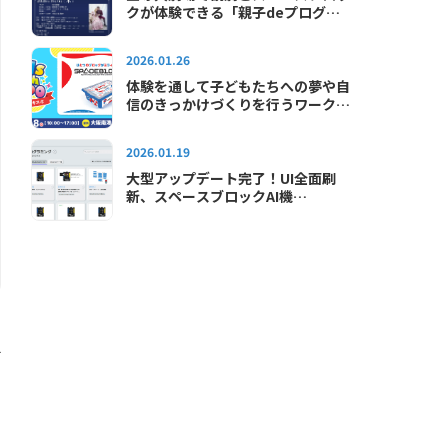
クが体験できる「親子deプログラ
ミング教室in宝塚大劇場」が2026
年も開催されます
2026.01.26
体験を通して子どもたちへの夢や自
信のきっかけづくりを行うワークシ
ョップイベント「キッズテックエキ
スポ2026」に出展します
2026.01.19
大型アップデート完了！UI全面刷
新、スペースブロックAI機
能"SAI"が使えるようになりました
子