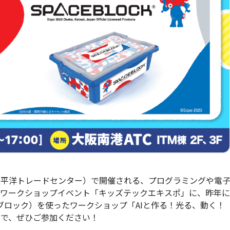
ジア太平洋トレードセンター）で開催される、プログラミングや電
型ワークショップイベント「キッズテックエキスポ」に、昨年に
ースブロック）を使ったワークショップ「AIと作る！光る、動く！
ので、ぜひご参加ください！