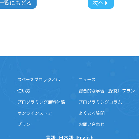
一覧にもどる
次へ
スペースブロックとは
ニュース
使い方
総合的な学習（探究）プラン
プログラミング無料体験
プログラミングコラム
オンラインストア
よくある質問
プラン
お問い合わせ
言語
日本語
English