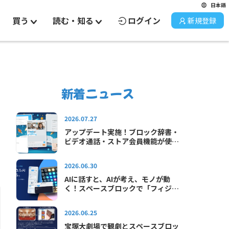
日本語
買う
読む・知る
ログイン
新規登録
新着ニュース
2026.07.27
アップデート実施！ブロック辞書・
ビデオ通話・ストア会員機能が使え
るようになりました
2026.06.30
AIに話すと、AIが考え、モノが動
く！スペースブロックで「フィジカ
ルAI」をはじめよう！
2026.06.25
宝塚大劇場で観劇とスペースブロッ