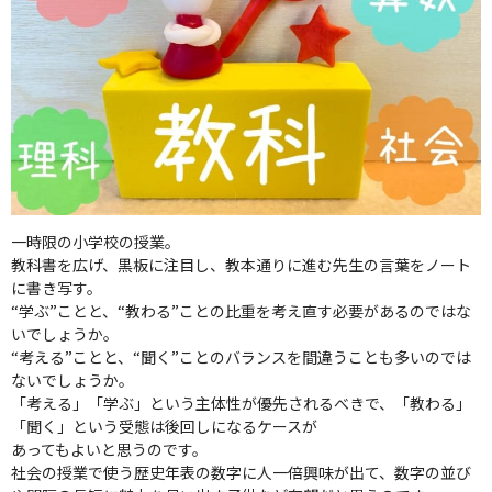
一時限の小学校の授業。
教科書を広げ、黒板に注目し、教本通りに進む先生の言葉をノート
に書き写す。
“学ぶ”ことと、“教わる”ことの比重を考え直す必要があるのではな
いでしょうか。
“考える”ことと、“聞く”ことのバランスを間違うことも多いのでは
ないでしょうか。
「考える」「学ぶ」という主体性が優先されるべきで、「教わる」
「聞く」という受態は後回しになるケースが
あってもよいと思うのです。
社会の授業で使う歴史年表の数字に人一倍興味が出て、数字の並び