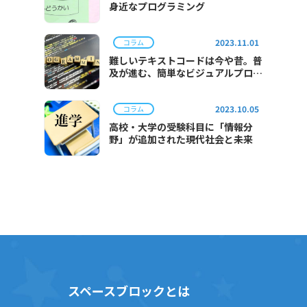
身近なプログラミング
2023.11.01
コラム
難しいテキストコードは今や昔。普
及が進む、簡単なビジュアルプログ
ラミング。
2023.10.05
コラム
高校・大学の受験科目に「情報分
野」が追加された現代社会と未来
スペースブロックとは