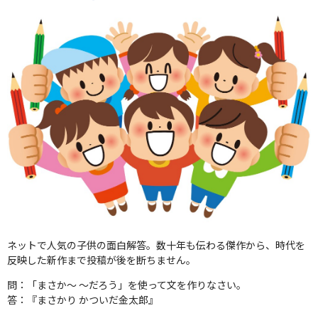
ネットで人気の子供の面白解答。数十年も伝わる傑作から、時代を
反映した新作まで投稿が後を断ちません。
問：「まさか～ ～だろう」を使って文を作りなさい。
答：『まさかり かついだ金太郎』