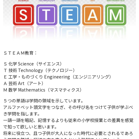
ＳＴＥＡＭ教育：
Ｓ 化学 Science（サイエンス）
Ｔ 技術 Technology（テクノロジー）
Ｅ 工学・ものづくり Engineering（エンジニアリング）
Ａ 芸術 Art（アート）
Ｍ 数学 Mathematics（マスマティクス）
５つの単語は学問の領域を示しています。
アルファベット頭文字をつなぎ、その呼び名をつけて子供が学ぶべ
き学問を指します。
一語一語を暗記、記憶するよりも従来の小学校授業との差異を感覚
で知って欲しいと思います。
将来に役立つ、且つ子供が大人になった時代に必要とされるであろ