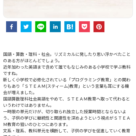
国語・算数・理科・社会。リズミカルに発したり思い浮かべたこと
のある方がほとんどでしょう。
近年加わった英語まで含めて誰でもなじみのある小学校で学ぶ教科
ですね。
新しく小学校で必修化されている「プログラミング教育」との関わ
りもあり「ＳＴＥＡＭ(スティーム)教育」という言葉も耳にする機
会が増えました。
国語算数理科社会英語をやめて、ＳＴＥＡＭ教育へ取って代わると
いうわけではありません。
一時限の単元だけが、切り取られ独立した授業時間とならないよ
う、子供の学びに継続性と関連性を深めようという視点がＳＴＥＡ
Ｍ教育の狙いのひとつにあります。
文系・理系、教科単元を横断して、子供の学びを促進していく教育