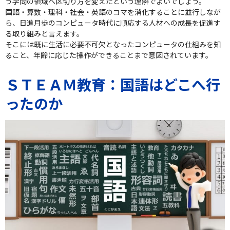
う学問の領域へ区切り方を変えたという理解でよいでしょう。
国語・算数・理科・社会・英語のコマを消化することに並行しなが
ら、日進月歩のコンピュータ時代に順応する人材への成長を促進す
る取り組みと言えます。
そこには既に生活に必要不可欠となったコンピュータの仕組みを知
ること、年齢に応じた操作ができることまで意図されています。
ＳＴＥＡＭ教育：国語はどこへ行
ったのか