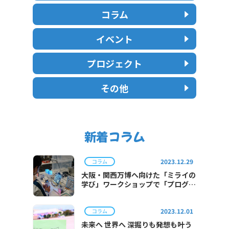
コラム
イベント
プロジェクト
その他
新着コラム
2023.12.29
コラム
大阪・関西万博へ向けた「ミライの
学び」ワークショップで「プログラ
ミング体験」を実施
2023.12.01
コラム
未来へ 世界へ 深掘りも発想も叶う