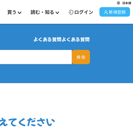
日本語
買う
読む・知る
ログイン
新規登録
よくある質問
よくある質問
検 索
えてください