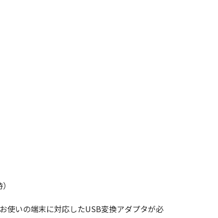
時）
末では、お使いの端末に対応したUSB変換アダプタが必