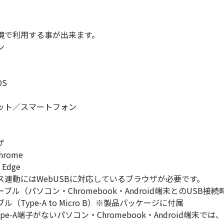
境で利用する事が出来ます。
ン
OS
ット／スマートフォン
ザ
Chrome
t Edge
ス連動にはWebUSBに対応しているブラウザが必要です。
ブル（パソコン・Chromebook・Android端末とのUSB接続
ブル（Type-A to Micro B）※製品パッケージに付属
Type-A端子がないパソコン・Chromebook・Android端