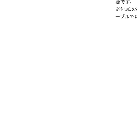
要です。
※付属以
ーブルで