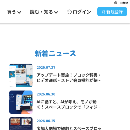
日本語
買う
読む・知る
ログイン
新規登録
新着ニュース
2026.07.27
アップデート実施！ブロック辞書・
ビデオ通話・ストア会員機能が使え
るようになりました
2026.06.30
AIに話すと、AIが考え、モノが動
く！スペースブロックで「フィジカ
ルAI」をはじめよう！
2026.06.25
宝塚大劇場で観劇とスペースブロッ