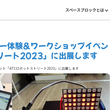
スペースブロックとは
ー体験＆ワークショップイベン
リート2023」に出展します
ト「ATCロボットストリート2023」に出展します