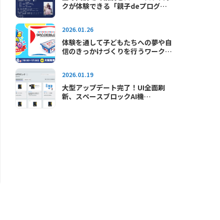
クが体験できる「親子deプログラ
ミング教室in宝塚大劇場」が2026
年も開催されます
2026.01.26
体験を通して子どもたちへの夢や自
信のきっかけづくりを行うワークシ
ョップイベント「キッズテックエキ
スポ2026」に出展します
2026.01.19
大型アップデート完了！UI全面刷
新、スペースブロックAI機
能"SAI"が使えるようになりました