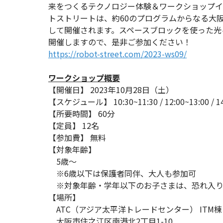
来をつくるテクノロジー体験＆ワークショップイベ
トストリートは、約60のプログラムからなる大阪
して開催されます。スペースブロックを使った光
開催しますので、是非ご参加ください！
https://robot-street.com/2023-ws09/
ワークショップ概要
【開催日】 2023年10月28日（土）
【スケジュール】 10:30~11:30 / 12:00~13:00 / 14:0
【所要時間】 60分
【定員】 12名
【参加費】 無料
【対象年齢】
5歳～
※6歳以下は保護者同伴、大人も参加可
※対象年齢・学年以下のお子さまは、恐れ入り
【場所】
ATC（アジア太平洋トレードセンター） ITM棟 
大阪市住之江区南港北2丁目1-10