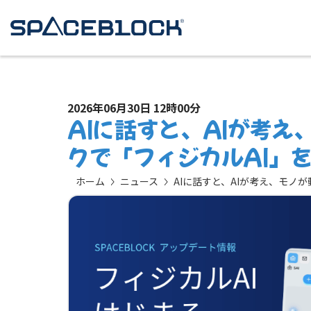
2026年06月30日 12時00分
AIに話すと、AIが考
クで「フィジカルAI」
ホーム
ニュース
AIに話すと、AIが考え、モノ