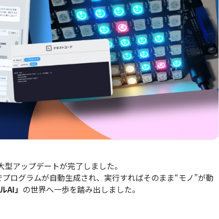
）の大型アップデートが完了しました。
けでプログラムが自動生成され、実行すればそのまま“モノ”が動
ルAI」
の世界へ一歩を踏み出しました。