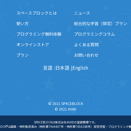
スペースブロックとは
ニュース
使い方
総合的な学習（探究）プラン
プログラミング無料体験
プログラミングコラム
オンラインストア
よくある質問
プラン
お問い合わせ
言語
日本語
English
© 2021 SPACEBLOCK
© 2021 AVAD
SPACEBLOCKは株式会社AVADの登録商標です。
EBLOCK®は国産・特許取得済み（特許第7444407号・特許第7654268号）探究学習・プログラミング