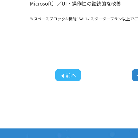
Microsoft）／UI・操作性の継続的な改善
※スペースブロックAI機能“SAI”はスタータープラン以
前へ