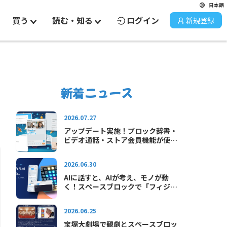
日本語
買う
読む・知る
ログイン
新規登録
新着ニュース
2026.07.27
アップデート実施！ブロック辞書・
ビデオ通話・ストア会員機能が使え
るようになりました
2026.06.30
AIに話すと、AIが考え、モノが動
く！スペースブロックで「フィジカ
ルAI」をはじめよう！
2026.06.25
宝塚大劇場で観劇とスペースブロッ