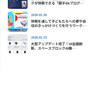
クが体験できる「親子deプログラ
ミング教室in宝塚大劇場」が2026
年も開催されます
2026.01.26
体験を通して子どもたちへの夢や自
信のきっかけづくりを行うワークシ
ョップイベント「キッズテックエキ
スポ2026」に出展します
2026.01.19
大型アップデート完了！UI全面刷
新、スペースブロックAI機
能"SAI"が使えるようになりました