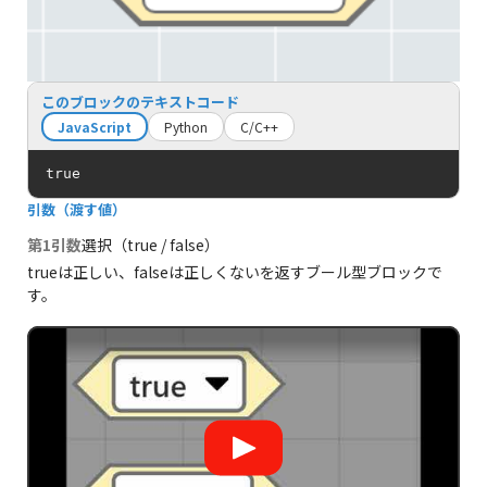
このブロックのテキストコード
JavaScript
Python
C/C++
true
引数（渡す値）
第1引数
選択（true / false）
trueは正しい、falseは正しくないを返すブール型ブロックで
す。