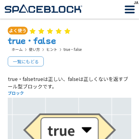
JA
よく使う
true・false
ホーム
使い方
ヒント
true・false
一覧にもどる
true・falsetrueは正しい、falseは正しくないを返すブ
ール型ブロックです。
ブロック