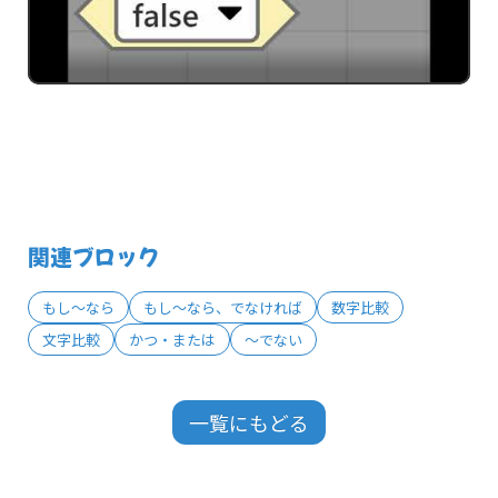
関連ブロック
もし～なら
もし～なら、でなければ
数字比較
文字比較
かつ・または
～でない
一覧にもどる