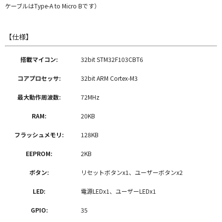
ケーブルはType-A to Micro Bです）
【仕様】
搭載マイコン:
32bit STM32F103CBT6
コアプロセッサ:
32bit ARM Cortex-M3
最大動作周波数:
72MHz
RAM:
20KB
フラッシュメモリ:
128KB
EEPROM:
2KB
ボタン:
リセットボタンx1、ユーザーボタンx2
LED:
電源LEDx1、ユーザーLEDx1
GPIO:
35