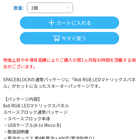
数量
:
1
個
カートに入れる
今すぐ買う
物価上昇や半導体高騰によりご購入の際1ヵ月程お時間を頂戴する場
合がございます。
SPACEBLOCKの通常パッケージに「8x8 RGB LEDマトリックスパネ
ル」がセットになったスターターパッケージです。
【パッケージ内容】
8x8 RGB LEDマトリックスパネル
スペースブロック通常パッケージ
・スペースブロック本体
・USBケーブル(A to Micro B)
・取扱説明書
・電池ボックス 単4乾電池 x 4対応(電池別売り)