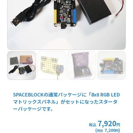
SPACEBLOCKの通常パッケージに「8x8 RGB LED
マトリックスパネル」がセットになったスタータ
ーパッケージです。
7,920
税込
円
(
7,200
)
税別
円