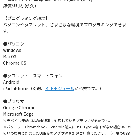
無償利用券(永久)
【プログラミング環境】
パソコンやタブレット、さまざまな環境でプログラミングできま
す。
●パソコン
Windows
MacOS
Chrome OS
●タブレット／スマートフォン
Android
iPad, iPhone（別途、
BLEモジュール
が必要です。）
●ブラウザ
Google Chrome
Microsoft Edge
※デバイス連動にはWebUSBに対応しているブラウザが必要です。
※パソコン・Chromebook・Android端末にUSB Type-A端子がない場合は、お
使いの端末に対応したUSB変換アダプタを別途ご用意ください。（付属のUSB