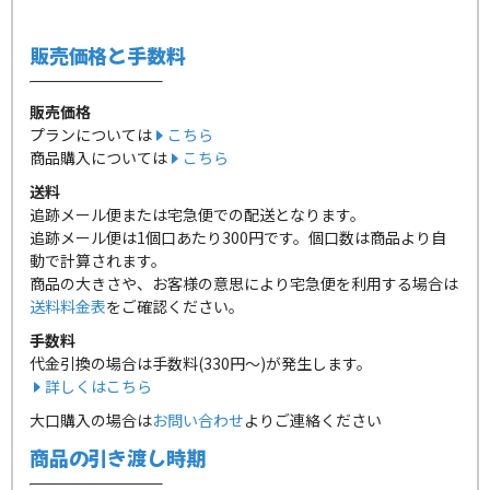
販売価格と手数料
販売価格
プランについては
こちら
商品購入については
こちら
送料
追跡メール便または宅急便での配送となります。
追跡メール便は1個口あたり300円です。個口数は商品より自
動で計算されます。
商品の大きさや、お客様の意思により宅急便を利用する場合は
送料料金表
をご確認ください。
手数料
代金引換の場合は手数料(330円～)が発生します。
詳しくはこちら
大口購入の場合は
お問い合わせ
よりご連絡ください
商品の引き渡し時期