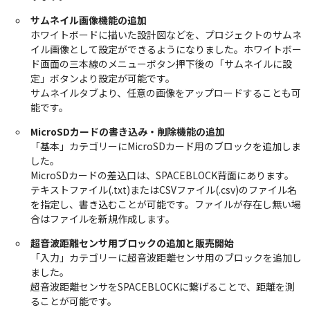
サムネイル画像機能の追加
ホワイトボードに描いた設計図などを、プロジェクトのサムネ
イル画像として設定ができるようになりました。ホワイトボー
ド画面の三本線のメニューボタン押下後の「サムネイルに設
定」ボタンより設定が可能です。
サムネイルタブより、任意の画像をアップロードすることも可
能です。
MicroSDカードの書き込み・削除機能の追加
「基本」カテゴリーにMicroSDカード用のブロックを追加しま
した。
MicroSDカードの差込口は、SPACEBLOCK背面にあります。
テキストファイル(.txt)またはCSVファイル(.csv)のファイル名
を指定し、書き込むことが可能です。ファイルが存在し無い場
合はファイルを新規作成します。
超音波距離センサ用ブロックの追加と販売開始
「入力」カテゴリーに超音波距離センサ用のブロックを追加し
ました。
超音波距離センサをSPACEBLOCKに繋げることで、距離を測
ることが可能です。