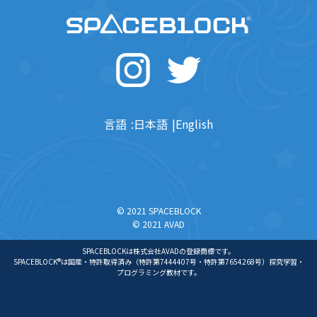
言語
日本語
English
© 2021 SPACEBLOCK
© 2021 AVAD
SPACEBLOCKは株式会社AVADの登録商標です。
SPACEBLOCK®は国産・特許取得済み（特許第7444407号・特許第7654268号）探究学習・
プログラミング教材です。