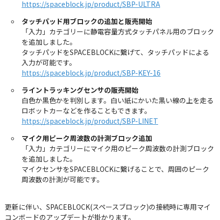
https://spaceblock.jp/product/SBP-ULTRA
タッチパッド用ブロックの追加と販売開始
「入力」カテゴリーに静電容量方式タッチパネル用のブロック
を追加しました。
タッチパッドをSPACEBLOCKに繋げて、タッチパッドによる
入力が可能です。
https://spaceblock.jp/product/SBP-KEY-16
ライントラッキングセンサの販売開始
白色か黒色かを判別します。白い紙にかいた黒い線の上を走る
ロボットカーなどを作ることもできます。
https://spaceblock.jp/product/SBP-LINET
マイク用ピーク周波数の計測ブロック追加
「入力」カテゴリーにマイク用のピーク周波数の計測ブロック
を追加しました。
マイクセンサをSPACEBLOCKに繋げることで、周囲のピーク
周波数の計測が可能です。
更新に伴い、SPACEBLOCK(スペースブロック)の接続時に専用マイ
コンボードのアップデートが掛かります。