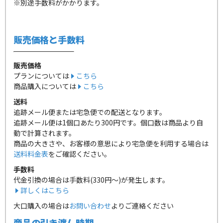
※別途手数料がかかります。
販売価格と手数料
販売価格
プランについては
こちら
商品購入については
こちら
送料
追跡メール便または宅急便での配送となります。
追跡メール便は1個口あたり300円です。個口数は商品より自
動で計算されます。
商品の大きさや、お客様の意思により宅急便を利用する場合は
送料料金表
をご確認ください。
手数料
代金引換の場合は手数料(330円～)が発生します。
詳しくはこちら
大口購入の場合は
お問い合わせ
よりご連絡ください
商品の引き渡し時期