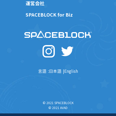
運営会社
SPACEBLOCK for Biz
言語
日本語
English
© 2021 SPACEBLOCK
© 2021 AVAD