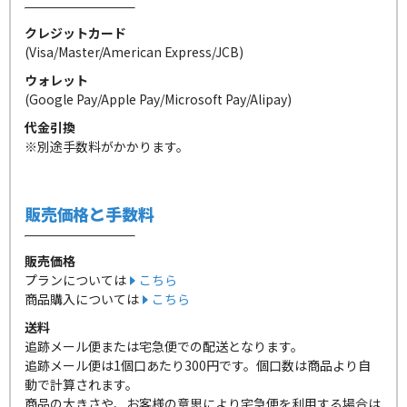
クレジットカード
(Visa/Master/American Express/JCB)
ウォレット
(Google Pay/Apple Pay/Microsoft Pay/Alipay)
代金引換
※別途手数料がかかります。
販売価格と手数料
販売価格
プランについては
こちら
商品購入については
こちら
送料
追跡メール便または宅急便での配送となります。
追跡メール便は1個口あたり300円です。個口数は商品より自
動で計算されます。
商品の大きさや、お客様の意思により宅急便を利用する場合は