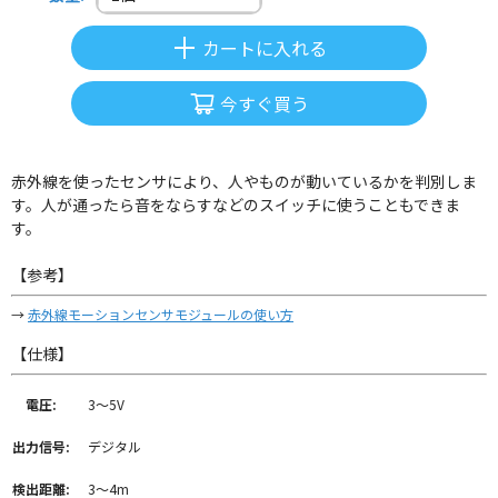
カートに入れる
今すぐ買う
赤外線を使ったセンサにより、人やものが動いているかを判別しま
す。人が通ったら音をならすなどのスイッチに使うこともできま
す。
【参考】
→
赤外線モーションセンサモジュールの使い方
【仕様】
電圧:
3～5V
出力信号:
デジタル
検出距離:
3～4m