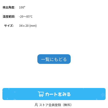
検出角度:
100°
温度範囲:
-20～85℃
サイズ:
34 x 20 (mm)
一覧にもどる
カートをみる
ストア会員登録（無料）