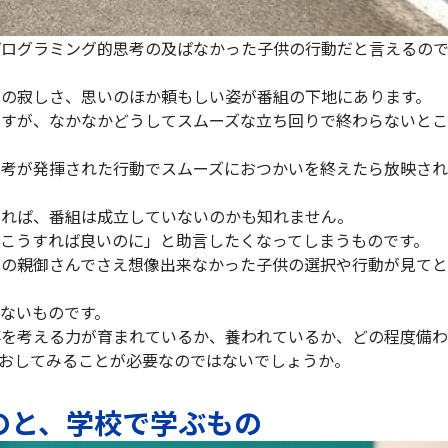
プログラミング的思考の及ばなかった子供の行動だと言えるの
での寂しさ、思いのほか頼もしい姿が番組の下地にあります。
ですが、なかなかどうしてスムーズな立ち回りで終わらないとこ
思考が発揮された行動でスムーズにおつかいを終えたら放映され
あれば、番組は成立していないのかも知れません。
こうすれば良いのに」と助言したくなってしまうものです。
当の親御さんでさえ想像出来なかった子供の選択や行動が見てと
ないものです。
事を考える力が育まれているか、養われているか、どの程度備わ
おしてみることが必要なのではないでしょうか。
のと、学校で学ぶもの