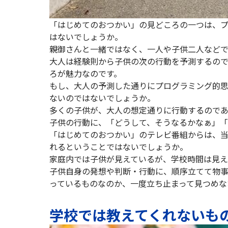
「はじめてのおつかい」の見どころの一つは、
はないでしょうか。
親御さんと一緒ではなく、一人や子供二人など
大人は経験則から子供の次の行動を予測するの
ろが魅力なのです。
もし、大人の予測した通りにプログラミング的
ないのではないでしょうか。
多くの子供が、大人の想定通りに行動するので
子供の行動に、「どうして、そうなるかなぁ」「
「はじめてのおつかい」のテレビ番組からは、
れるということではないでしょうか。
家庭内では子供が見えているが、学校時間は見え
子供自身の発想や判断・行動に、順序立てて物
っているものなのか、一度立ち止まって見つめな
学校では教えてくれないも