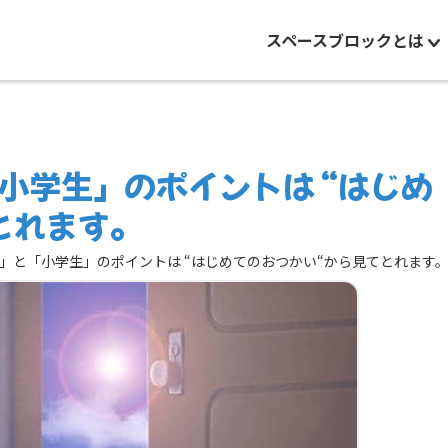
スペースブロックとは
小学生」のポイントは “はじめ
とれます。
」と「小学生」のポイントは “はじめてのおつかい“から見てとれます