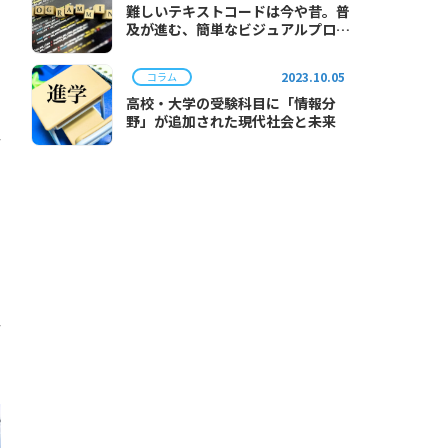
難しいテキストコードは今や昔。普
わ
及が進む、簡単なビジュアルプログ
ラミング。
2023.10.05
コラム
高校・大学の受験科目に「情報分
野」が追加された現代社会と未来