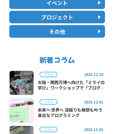
イベント
プロジェクト
その他
新着コラム
2023.12.29
コラム
大阪・関西万博へ向けた「ミライの
学び」ワークショップで「プログラ
ミング体験」を実施
2023.12.01
コラム
未来へ 世界へ 深掘りも発想も叶う
身近なプログラミング
2023.11.01
コラム