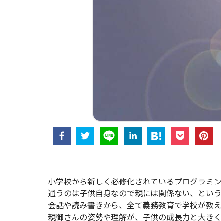
小学校から新しく必修化されているプログラミ
通うのは子供自身なので親には関係ない、という
会話や読み書きから、全て義務教育で学校が教
親御さんの姿勢や理解が、子供の成長力と大きく