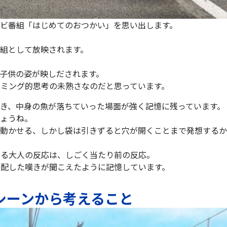
ビ番組「はじめてのおつかい」を思い出します。
組として放映されます。
子供の姿が映しだされます。
ミング的思考の未熟さなのだと思っています。
き、中身の魚が落ちていった場面が強く記憶に残っています。
しょうね。
に動かせる、しかし袋は引きずると穴が開くことまで発想するか
する大人の反応は、しごく当たり前の反応。
配した嘆きが聞こえたように記憶しています。
シーンから考えること