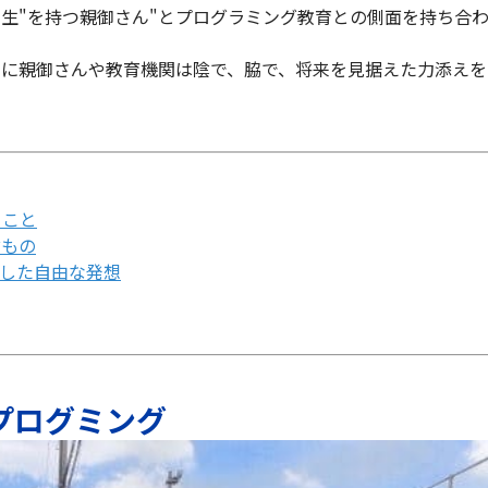
生"を持つ親御さん"とプログラミング教育との側面を持ち合
めに親御さんや教育機関は陰で、脇で、将来を見据えた力添えを
ること
ぶもの
とした自由な発想
プログミング