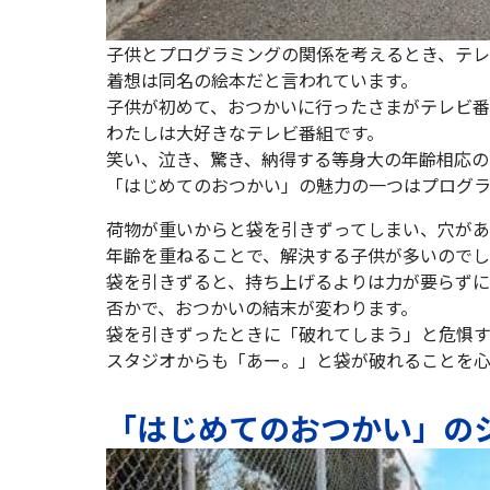
子供とプログラミングの関係を考えるとき、テレ
着想は同名の絵本だと言われています。
子供が初めて、おつかいに行ったさまがテレビ番
わたしは大好きなテレビ番組です。
笑い、泣き、驚き、納得する等身大の年齢相応の
「はじめてのおつかい」の魅力の一つはプログラ
荷物が重いからと袋を引きずってしまい、穴があ
年齢を重ねることで、解決する子供が多いので
袋を引きずると、持ち上げるよりは力が要らず
否かで、おつかいの結末が変わります。
袋を引きずったときに「破れてしまう」と危惧
スタジオからも「あー。」と袋が破れることを心
「はじめてのおつかい」の