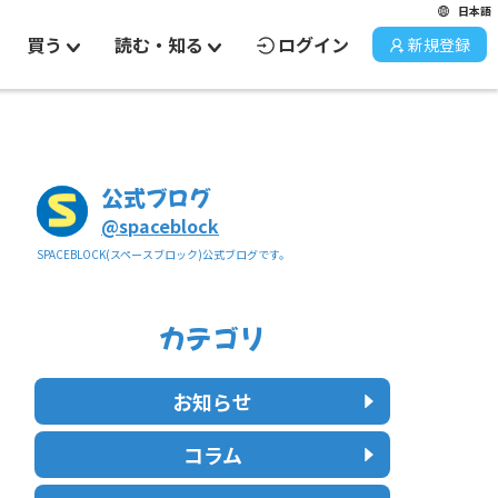
日本語
買う
読む・知る
ログイン
新規登録
公式ブログ
@
spaceblock
SPACEBLOCK(スペースブロック)公式ブログです。
。
カテゴリ
お知らせ
コラム