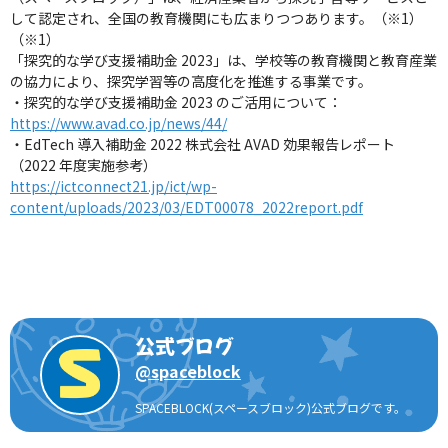
して認定され、全国の教育機関にも広まりつつあります。（※1）
（※1）
「探究的な学び支援補助金 2023」は、学校等の教育機関と教育産業
の協力により、探究学習等の高度化を推進する事業です。
・探究的な学び支援補助金 2023 のご活用について：
https://www.avad.co.jp/news/44/
・EdTech 導入補助金 2022 株式会社 AVAD 効果報告レポート
（2022 年度実施参考）
https://ictconnect21.jp/ict/wp-
content/uploads/2023/03/EDT00078_2022report.pdf
公式ブログ
@
spaceblock
SPACEBLOCK(スペースブロック)公式ブログです。