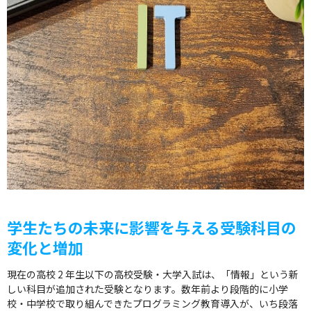
学生たちの未来に影響を与える受験科目の
変化と増加
現在の高校 2 年生以下の高校受験・大学入試は、「情報」という新
しい科目が追加された受験となります。数年前より段階的に小学
校・中学校で取り組んできたプログラミング教育導入が、いち段落