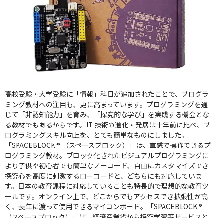
高校受験・大学受験に「情報」科目が追加されたことで、プログラ
ミング教材への注目も、更に高まっています。プログラミングを通
じて「非認知能力」を育み、「探究的な学び」を実践する機会とな
る教材でもあるからです。IT 技術の進化・発展は十年前に比べ、プ
ログラミングスキル向上を、とても簡単なものにしました。
「SPACEBLOCK ® （スペースブロック）」は、直感で操作できるプ
ログラミング教材。ブロック化されたビジュアルプログラミングに
より子供や初心者でも簡単なノーコード、自由にカスタマイズでき
探究心を高度に刺激するローコードと、どちらにも対応していま
す。日本の教育課程に対応していることも特長的で理想的な教育ツ
ールです。オンライン上で、どこからでもアクセスでき拡張性が高
く、長年に渡って使用できるマイコンボード。「SPACEBLOCK ®
（スペースブロック）」は、経済産業省から探究学習等サービスと