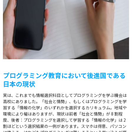
プログラミング教育において後進国である
日本の現状
実は、これまでも情報選択科目としてプログラミングを学ぶ機会は
高校にありました。「社会と情勢」、もしくはプログラミングを学
習する「情報の化学」のいずれかを選択するカリキュラム。地域や
環境により幅はありますが、現状は前者「社会と情勢」が 8 割程
度、後者：プログラミングを選択して学習する「情報の化学」は 2
割ほどという選択結果の一例があります。スマホは得意、パソコン