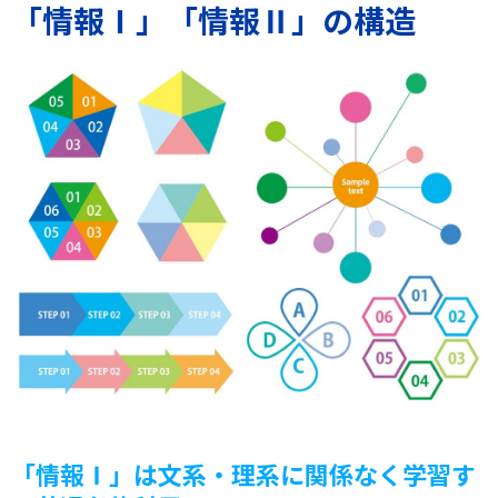
「情報Ⅰ」「情報Ⅱ」の構造
「情報Ⅰ」は文系・理系に関係なく学習す