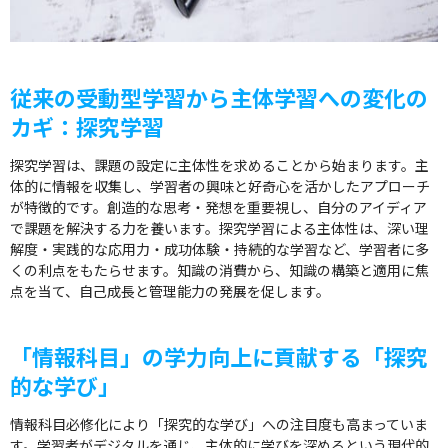
従来の受動型学習から主体学習への変化の
カギ：探究学習
探究学習は、課題の設定に主体性を求めることから始まります。主
体的に情報を収集し、学習者の興味と好奇心を活かしたアプローチ
が特徴的です。創造的な思考・発想を重要視し、自分のアイディア
で課題を解決する力を養います。探究学習による主体性は、深い理
解度・実践的な応用力・成功体験・持続的な学習など、学習者に多
くの利点をもたらせます。知識の消費から、知識の構築と適用に焦
点を当て、自己成長と管理能力の発展を促します。
「情報科目」の学力向上に貢献する「探究
的な学び」
情報科目必修化により「探究的な学び」への注目度も高まっていま
す。学習者がデジタルを通じ、主体的に学びを深めるという現代的