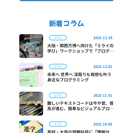
新着コラム
2023.12.29
コラム
大阪・関西万博へ向けた「ミライの
学び」ワークショップで「プログラ
ミング体験」を実施
2023.12.01
コラム
未来へ 世界へ 深掘りも発想も叶う
身近なプログラミング
2023.11.01
コラム
難しいテキストコードは今や昔。普
及が進む、簡単なビジュアルプログ
ラミング。
2023.10.05
コラム
高校・大学の受験科目に「情報分