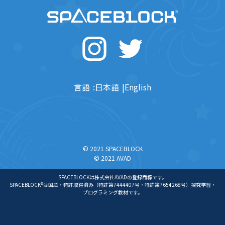
言語
日本語
English
© 2021 SPACEBLOCK
© 2021 AVAD
SPACEBLOCKは株式会社AVADの登録商標です。
SPACEBLOCK®は国産・特許取得済み（特許第7444407号・特許第7654268号）探究学習・
プログラミング教材です。