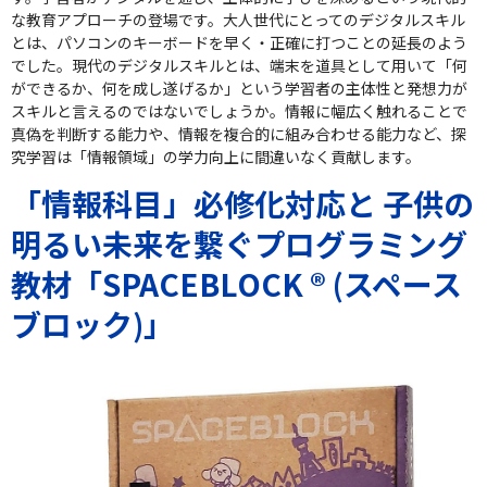
な教育アプローチの登場です。大人世代にとってのデジタルスキル
とは、パソコンのキーボードを早く・正確に打つことの延長のよう
でした。現代のデジタルスキルとは、端末を道具として用いて「何
ができるか、何を成し遂げるか」という学習者の主体性と発想力が
スキルと言えるのではないでしょうか。情報に幅広く触れることで
真偽を判断する能力や、情報を複合的に組み合わせる能力など、探
究学習は「情報領域」の学力向上に間違いなく貢献します。
「情報科目」必修化対応と 子供の
明るい未来を繋ぐプログラミング
教材「SPACEBLOCK ® (スペース
ブロック)」