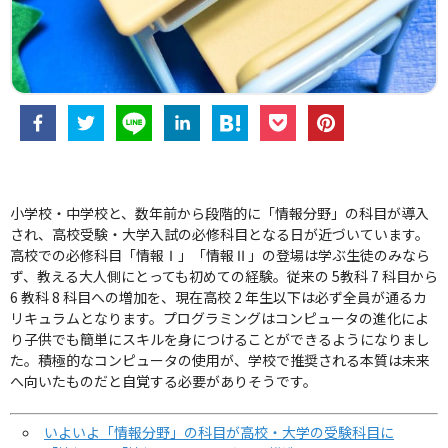
小学校・中学校と、数年前から段階的に「情報分野」の科目が導入
され、高校受験・大学入試の必修科目となる日が近づいています。
高校での必修科目「情報Ⅰ」「情報Ⅱ」の登場は学ぶ生徒のみなら
ず、教える大人側にとっても初めての経験。従来の 5教科 7 科目から
6 教科 8 科目への増加を、現在高校 2 年生以下は必ず全員が通るカ
リキュラムとなります。プログラミングはコンピュータの進化によ
り子供でも簡単にスキルを身につけることができるようになりまし
た。積極的なコンピュータの使用が、学校で推奨される本質は未来
へ向いたものだと自覚する必要がありそうです。
いよいよ「情報分野」の科目が高校・大学の受験科目に