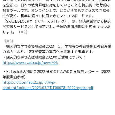
を念頭に、日本の教育課程に対応していることも特長的で理想的な
教育ツールです。オンライン上で、どこからでもアクセスでき拡張
性が高く、長年に渡って使用できるマイコンボードです。
「SPACEBLOCK ® （スペースブロック）」は、経済産業省から探究
学習等サービスとして認定され、全国の教育機関にも広まりつつあ
ります。（※1）
（※1）
「探究的な学び支援補助金2023」は、学校等の教育機関と教育産業
の協力により、探究学習等の高度化を推進する事業です。
・探究的な学び支援補助金2023のご活用について：
https://www.avad.co.jp/news/44/
・EdTech導入補助金2022 株式会社AVAD効果報告レポート（2022
年度実施参考）
https://ictconnect21.jp/ict/wp-
content/uploads/2023/03/EDT00078_2022report.pdf