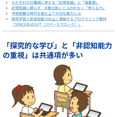
それぞれの対義語に挙がる「記憶知識」と「偏差値」
記憶知識に頼らず、点数比較にとらわれない「考える力」
予測困難な時代を進む上で大切な能力とは
探究学習と非認知能力向上に貢献するプログラミング教材
「SPACEBLOCK ® （スペースブロック）」
「探究的な学び」と「非認知能力
の重視」は共通項が多い