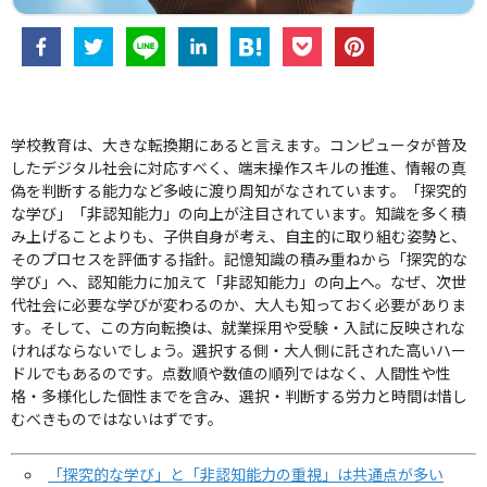
学校教育は、大きな転換期にあると言えます。コンピュータが普及
したデジタル社会に対応すべく、端末操作スキルの推進、情報の真
偽を判断する能力など多岐に渡り周知がなされています。「探究的
な学び」「非認知能力」の向上が注目されています。知識を多く積
み上げることよりも、子供自身が考え、自主的に取り組む姿勢と、
そのプロセスを評価する指針。記憶知識の積み重ねから「探究的な
学び」へ、認知能力に加えて「非認知能力」の向上へ。なぜ、次世
代社会に必要な学びが変わるのか、大人も知っておく必要がありま
す。そして、この方向転換は、就業採用や受験・入試に反映されな
ければならないでしょう。選択する側・大人側に託された高いハー
ドルでもあるのです。点数順や数値の順列ではなく、人間性や性
格・多様化した個性までを含み、選択・判断する労力と時間は惜し
むべきものではないはずです。
「探究的な学び」と「非認知能力の重視」は共通点が多い