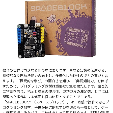
教育の世界は急速な変化の中にあります。単なる知識の伝達から、
創造的な問題解決能力の向上と、多様化した個性の能力の育成と言
えます。「探究的な学び」の面白さを知り、「非認知能力」を伸ば
すために、プログラミング教材は重要な役割を果たします。論理的
に物事を考え、指示と結果の整合性、成功成果の満足感、ときには
間違った操作による修正も良い体験となることでしょう。
「SPACEBLOCK ® （スペースブロック）」は、直感で操作できるプ
ログラミング教材。子供が探究的な学びを進める一環として、ゲー
ム感覚で楽しみながら、主体性をもって取り組めます。STEAM教育