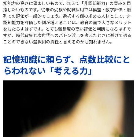
知能力の高さは望ましいもので、加えて「非認知能力」の育みを目
指したいものです。従来の受験や就職採用では偏差・数字評価・順
列での評価が一般的でしょう。選択する側の求める人材として、非
認知能力を評価した例が増えることは、教育の面で大きなメリット
をもたらすはずです。とても難易度の高い評価と判断になるはずで
すが、時代背景と次世代へのバトン渡しを考えたときに避けて通る
ことのできない選択側の責任と言えるのかも知れません。
記憶知識に頼らず、点数比較にと
らわれない「考える力」