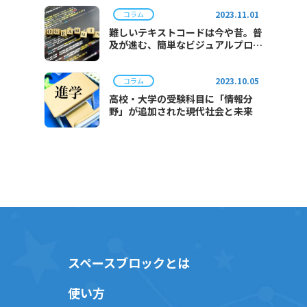
2023.11.01
コラム
難しいテキストコードは今や昔。普
及が進む、簡単なビジュアルプログ
ラミング。
2023.10.05
コラム
高校・大学の受験科目に「情報分
野」が追加された現代社会と未来
スペースブロックとは
使い方