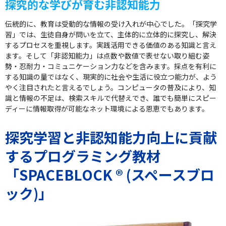
探究的な学びが育む非認知能力
伝統的に、教育は受動的な情報の受け入れが中心でした。「探究学
習」では、生徒自身が問いを立て、主体的に立体的に探究し、解決
するプロセスを重視します。実践活用できる価値のある知識と言え
ます。そして「非認知能力」は点数や数値で表せない取り組む姿
勢・忍耐力・コミュニケーション力などを含みます。採点を有利に
する知識の量ではなく、現実的に社会や生活に役立つ能力が、よう
やく注目されたと言えるでしょう。コンピュータの普及により、知
識と情報の不足は、検索スキルで代替えでき、誰でも簡単にスピー
ディーに情報取得が可能なネット環境による恩恵でもあります。
探究学習と非認知能力向上に貢献
するプログラミング教材
「SPACEBLOCK ® (スペースブロ
ック)」