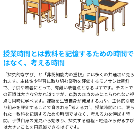
授業時間とは教科を記憶するための時間で
はなく、考える時間
「探究的な学び」と「非認知能力の重視」には多くの共通項が見ら
れます。主体性や学習に取り組む姿勢を評価するモノサシは新鮮
で、子供や若者にとって、有難い改善点となるはずです。テストで
の正誤は大きな分かれ道ですが、点数の加点のみにとらわれない視
点も同時に学べます。課題を生徒自身が発見する力や、主体的な取
り組みを評価することで育まれる”考える力”。授業時間とは、限ら
れた一教科を記憶するための時間ではなく、考える力を伸ばす時
間。子供自身の発見から始まり、探究する過程・経過から得る学び
は大きいことを再認識できるはずです。