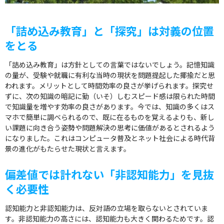
「詰め込み教育」と「探究」は対義の位置
をとる
「詰め込み教育」は方針としての言葉ではないでしょう。記憶知識
の量が、受験や就職に有利な当時の現状を問題提起した揶揄だと思
われます。メリットとして時間効率の良さが挙げられます。探究せ
ずに、次の知識の暗記に勤（いそ）しむスピード感は限られた時間
で知識量を増やす効率の良さがあります。今では、知識の多くはス
マホで簡単に調べられるので、既に在るものを覚えるよりも、新し
い課題に向き合う姿勢や問題解決の思考に価値があるとされるよう
になりました。これはコンピュータ普及とネット社会による時代背
景の進化がもたらせた現状と言えます。
偏差値では計れない「非認知能力」を見抜
く必要性
認知能力と非認知能力は、反対語の立場を取らないとされていま
す。非認知能力の高さには、認知能力も大きく関わるためです。認