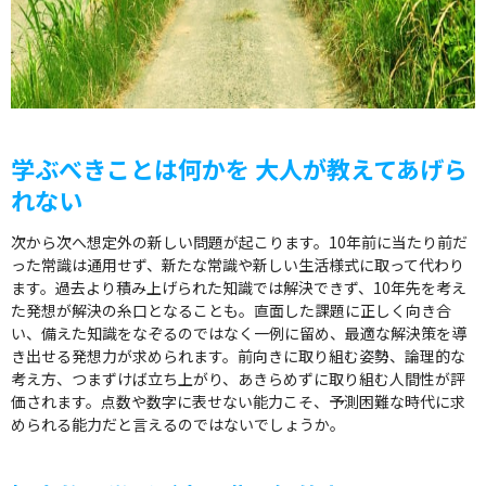
学ぶべきことは何かを 大人が教えてあげら
れない
次から次へ想定外の新しい問題が起こります。10年前に当たり前だ
った常識は通用せず、新たな常識や新しい生活様式に取って代わり
ます。過去より積み上げられた知識では解決できず、10年先を考え
た発想が解決の糸口となることも。直面した課題に正しく向き合
い、備えた知識をなぞるのではなく一例に留め、最適な解決策を導
き出せる発想力が求められます。前向きに取り組む姿勢、論理的な
考え方、つまずけば立ち上がり、あきらめずに取り組む人間性が評
価されます。点数や数字に表せない能力こそ、予測困難な時代に求
められる能力だと言えるのではないでしょうか。