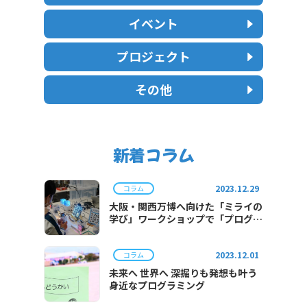
イベント
プロジェクト
その他
新着コラム
2023.12.29
コラム
大阪・関西万博へ向けた「ミライの
学び」ワークショップで「プログラ
ミング体験」を実施
2023.12.01
コラム
未来へ 世界へ 深掘りも発想も叶う
身近なプログラミング