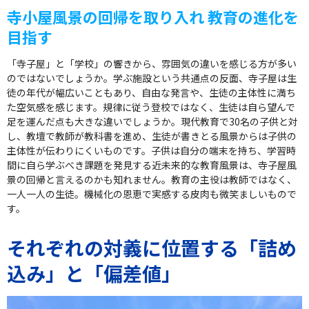
寺小屋風景の回帰を取り入れ 教育の進化を
目指す
「寺子屋」と「学校」の響きから、雰囲気の違いを感じる方が多い
のではないでしょうか。学ぶ施設という共通点の反面、寺子屋は生
徒の年代が幅広いこともあり、自由な発言や、生徒の主体性に満ち
た空気感を感じます。規律に従う登校ではなく、生徒は自ら望んで
足を運んだ点も大きな違いでしょうか。現代教育で30名の子供と対
し、教壇で教師が教科書を進め、生徒が書きとる風景からは子供の
主体性が伝わりにくいものです。子供は自分の端末を持ち、学習時
間に自ら学ぶべき課題を発見する近未来的な教育風景は、寺子屋風
景の回帰と言えるのかも知れません。教育の主役は教師ではなく、
一人一人の生徒。機械化の恩恵で実感する皮肉も微笑ましいもので
す。
それぞれの対義に位置する「詰め
込み」と「偏差値」