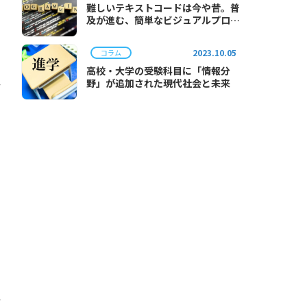
難しいテキストコードは今や昔。普
及が進む、簡単なビジュアルプログ
ラミング。
問
2023.10.05
コラム
高校・大学の受験科目に「情報分
野」が追加された現代社会と未来