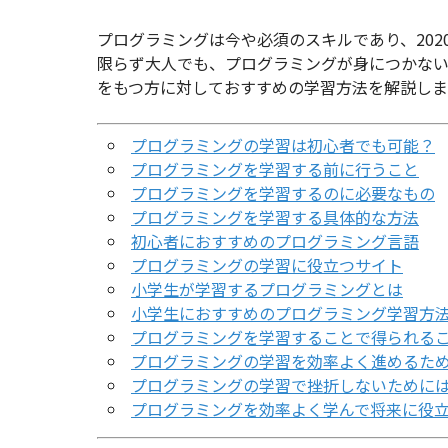
プログラミングは今や必須のスキルであり、20
限らず大人でも、プログラミングが身につかな
をもつ方に対しておすすめの学習方法を解説しま
プログラミングの学習は初心者でも可能？
プログラミングを学習する前に行うこと
プログラミングを学習するのに必要なもの
プログラミングを学習する具体的な方法
初心者におすすめのプログラミング言語
プログラミングの学習に役立つサイト
小学生が学習するプログラミングとは
小学生におすすめのプログラミング学習方
プログラミングを学習することで得られる
プログラミングの学習を効率よく進めるた
プログラミングの学習で挫折しないために
プログラミングを効率よく学んで将来に役