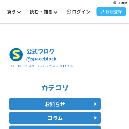
日本語
買う
読む・知る
ログイン
新規登録
公式ブログ
@
spaceblock
SPACEBLOCK(スペースブロック)公式ブログです。
カテゴリ
お知らせ
コラム