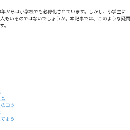
20年からは小学校でも必修化されています。しかし、小学生に
い人もいるのではないでしょうか。本記事では、このような疑
す。
法
こと
めのコツ
は
立てよう