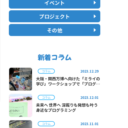
イベント
プロジェクト
その他
新着コラム
2023.12.29
コラム
大阪・関西万博へ向けた「ミライの
学び」ワークショップで「プログラ
ミング体験」を実施
2023.12.01
コラム
未来へ 世界へ 深掘りも発想も叶う
身近なプログラミング
2023.11.01
コラム