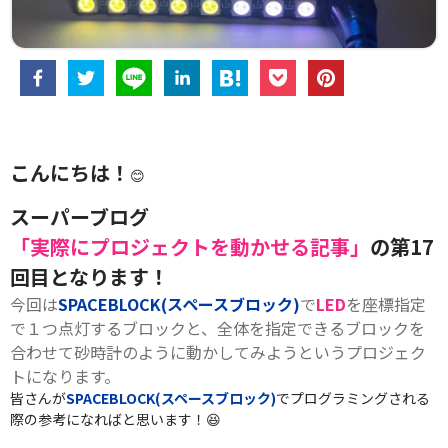
こんにちは！
😊
スーパーブログ
「実際にプロジェクトを動かせる記事」
の第17
回目となります！
今回は
SPACEBLOCK(スペースブロック)
で
LED
を座標指定
で１つ点灯するブロックと、全体を指定できるブロックを
合わせて砂時計のように動かしてみようというプロジェク
トになります。
皆さんが
SPACEBLOCK(スペースブロック)
でプログラミングされる
際の参考になればと思います！😆