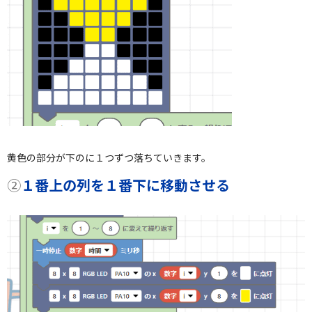
黄色の部分が下のに１つずつ落ちていきます。
②
１番上の列を１番下に移動させる