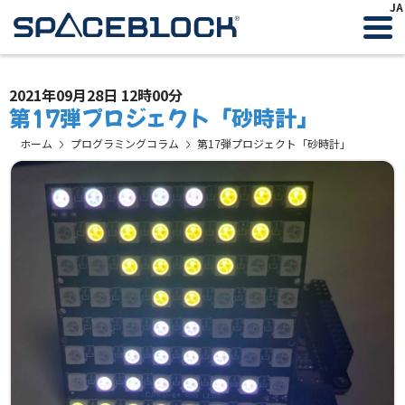
JA
2021年09月28日 12時00分
第17弾プロジェクト「砂時計」
ホーム
プログラミングコラム
第17弾プロジェクト「砂時計」