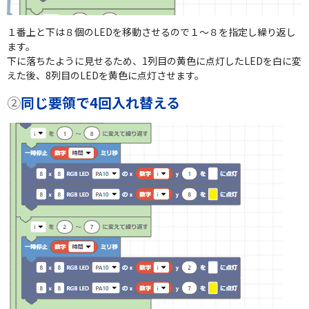
１番上と下は８個のLEDを移動させるので１～８を指定し繰り返し
ます。
下に落ちたように見せるため、1列目の黄色に点灯したLEDを白に変
えた後、8列目のLEDを黄色に点灯させます。
②
同じ要領で4回入れ替える