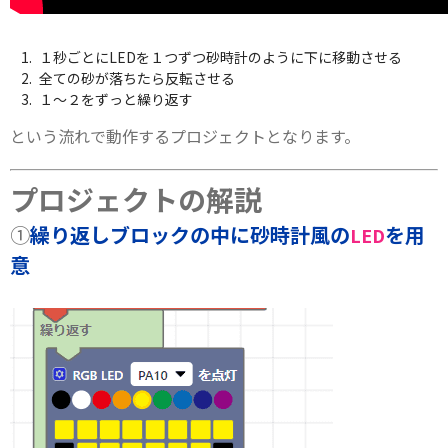
１秒ごとにLEDを１つずつ砂時計のように下に移動させる
全ての砂が落ちたら反転させる
１～２をずっと繰り返す
という流れで動作するプロジェクトとなります。
プロジェクトの解説
①
繰り返しブロックの中に砂時計風の
を用
LED
意