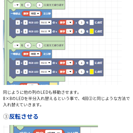
同じように他の列のLEDも移動させます。
8×8のLEDを半分入れ替えるという事で、4回②と同じような方法で
入れ替えていきます。
③
反転させる