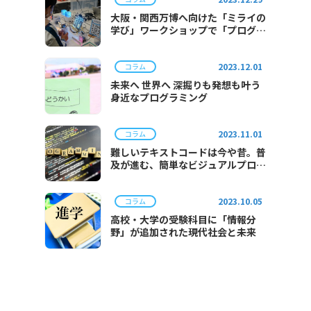
大阪・関西万博へ向けた「ミライの
学び」ワークショップで「プログラ
ミング体験」を実施
2023.12.01
コラム
未来へ 世界へ 深掘りも発想も叶う
身近なプログラミング
2023.11.01
コラム
難しいテキストコードは今や昔。普
及が進む、簡単なビジュアルプログ
ラミング。
2023.10.05
コラム
高校・大学の受験科目に「情報分
野」が追加された現代社会と未来