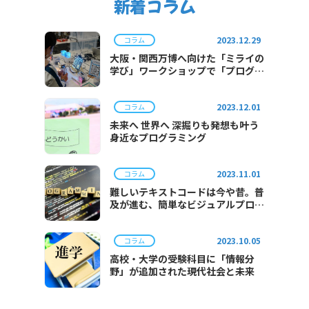
新着コラム
2023.12.29
コラム
大阪・関西万博へ向けた「ミライの
学び」ワークショップで「プログラ
ミング体験」を実施
2023.12.01
コラム
未来へ 世界へ 深掘りも発想も叶う
身近なプログラミング
2023.11.01
コラム
難しいテキストコードは今や昔。普
及が進む、簡単なビジュアルプログ
ラミング。
2023.10.05
コラム
高校・大学の受験科目に「情報分
野」が追加された現代社会と未来