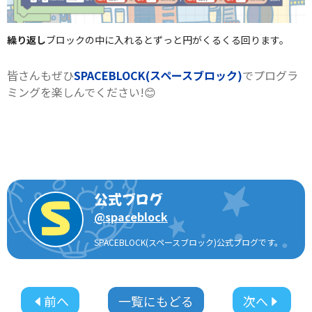
繰り返し
ブロックの中に入れるとずっと円がくるくる回ります。
皆さんもぜひ
SPACEBLOCK(スペースブロック)
でプログラ
ミングを楽しんでください!😊
公式ブログ
@
spaceblock
SPACEBLOCK(スペースブロック)公式ブログです。
前へ
一覧にもどる
次へ