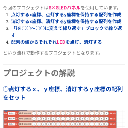
今回のプロジェクトは
8×8LEDパネル
を使用しています。
点灯するx座標、点灯するy座標を保持する配列を作成
消灯するx座標、消灯するy座標を保持する配列を作成
「iを○○～○○に変えて繰り返す」ブロックで繰り返
す
配列の値からそれぞれ
LED
を点灯、消灯する
という流れで動作するプロジェクトとなります。
プロジェクトの解説
①
点灯するｘ、ｙ座標、消灯するｙ座標の配列
をセット