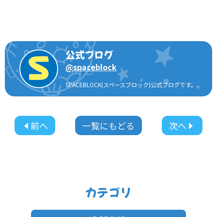
公式ブログ
@
spaceblock
SPACEBLOCK(スペースブロック)公式ブログです。
前へ
一覧にもどる
次へ
カテゴリ