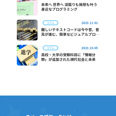
未来へ 世界へ 深掘りも発想も叶う
身近なプログラミング
2023.11.01
コラム
難しいテキストコードは今や昔。普
及が進む、簡単なビジュアルプログ
ラミング。
2023.10.05
コラム
高校・大学の受験科目に「情報分
野」が追加された現代社会と未来