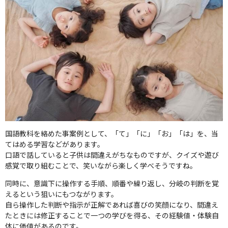
国語教科を絡めた事案例として、「て」「に」「お」「は」を、当
てはめる学習などがあります。
口語で話していると子供は間違えがちなものですが、クイズや遊び
感覚で取り組むことで、笑いながら楽しく学べそうですね。
同時に、意識下に操作する手順、順番や繰り返し、分岐の判断を覚
えるという狙いにもつながります。
自ら操作した判断や指示が正解であれば喜びの笑顔になり、間違え
たときには修正することで一つの学びを得る、その経験値・体験自
体に価値があるのです。