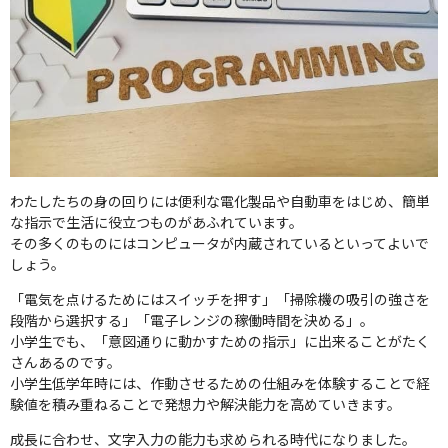
わたしたちの身の回りには便利な電化製品や自動車をはじめ、簡単
な指示で生活に役立つものがあふれています。
その多くのものにはコンピュータが内蔵されているといってよいで
しょう。
「電気を点けるためにはスイッチを押す」「掃除機の吸引の強さを
段階から選択する」「電子レンジの稼働時間を決める」。
小学生でも、「意図通りに動かすための指示」に出来ることがたく
さんあるのです。
小学生低学年時には、作動させるための仕組みを体験することで経
験値を積み重ねることで発想力や解決能力を高めていきます。
成長に合わせ、文字入力の能力も求められる時代になりました。