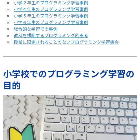
小学２年生のプログラミング学習事例
小学４年生のプログラミング学習事例
小学５年生のプログラミング学習事例
小学６年生のプログラミング学習事例
総合的な学習での事例
教科を横断するプログラミング的思考
授業に限定されることのないプログラミング学習機会
小学校でのプログラミング学習の
目的